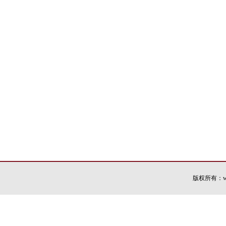
版权所有：wi