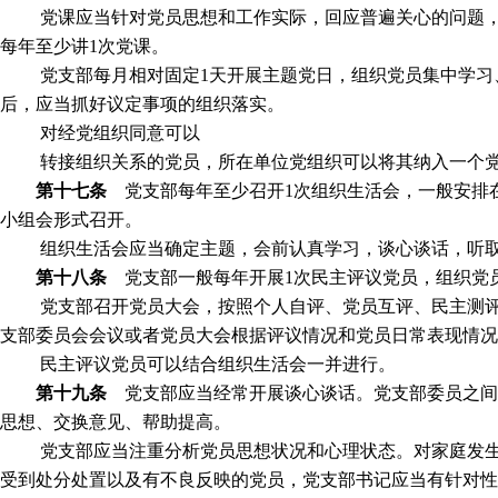
党课应当针对党员思想和工作实际，回应普遍关心的问题
每年至少讲
1
次党课。
党支部每月相对固定
1
天开展主题党日，组织党员集中学习
后，应当抓好议定事项的组织落实。
对经党组织同意可以
转接组织关系的党员，所在单位党组织可以将其纳入一个
第十七条
党支部每年至少召开
1
次组织生活会，一般安排
小组会形式召开。
组织生活会应当确定主题，会前认真学习，谈心谈话，听
第十八条
党支部一般每年开展
1
次民主评议党员，组织党
党支部召开党员大会，按照个人自评、党员互评、民主测
支部委员会会议或者党员大会根据评议情况和党员日常表现情况
民主评议党员可以结合组织生活会一并进行。
第十九条
党支部应当经常开展谈心谈话。党支部委员之间
思想、交换意见、帮助提高。
党支部应当注重分析党员思想状况和心理状态。对家庭发
受到处分处置以及有不良反映的党员，党支部书记应当有针对性