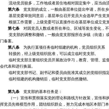
流动党员较多，工作地或者居住地相对固定集中，应当由
第六条
党支部的成立，一般由基层单位提出申请，所在
基层党委审批同意后，基层单位召开党员大会选举产生党
根据工作需要，上级党委可以直接作出在基层单位成立党
第七条
对因党员人数或者所在单位、区域等发生变化，不
党支部的调整和撤销，一般由党支部报所在乡镇（街道）
门备案。
第八条
为执行某项任务临时组建的机构，党员组织关系
转接的，经上级党组织批准，可以成立临时党支部。
临时党支部主要组织党员开展政治学习，教育、管理、监
会代表和进行换届。
临时党支部书记、副书记和委员由批准其成立的党组织指
临时组建的机构撤销后，临时党支部自然撤销。
第九条
党支部的基本任务是：
（一）宣传和贯彻落实党的理论和路线方针政策，宣传和
挥党员先锋模范作用，团结组织群众，努力完成本地区本部门本