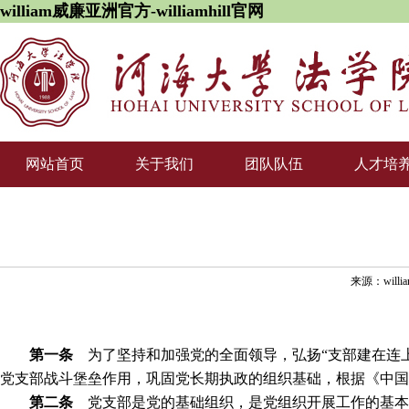
william威廉亚洲官方-williamhill官网
网站首页
关于我们
团队队伍
人才培
来源：will
第一条
为了坚持和加强党的全面领导，弘扬“支部建在连上
党支部战斗堡垒作用，巩固党长期执政的组织基础，根据《中国
第二条
党支部是党的基础组织，是党组织开展工作的基本