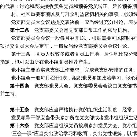
的代表；讨论和表决接收预备党员和预备党员转正、延长预备
村、社区重要事项以及与群众利益密切相关的事项，必须
党支部党员大会议题提交表决前，应当经过充分讨论。表
第十二条
党支部委员会是党支部日常工作的领导机构。
党支部委员会会议一般每月召开
1
次，根据需要可以随时召
项提交党员大会决定前，一般应当经党支部委员会会议讨论。
第十三条 党员人数较多或者党员工作地、居住地比较分
指定，也可以由所在党小组党员推荐产生。
党小组主要落实党支部工作要求，完成党支部安排的任务
党小组会一般每月召开
1
次，组织党员参加政治学习、谈心
第十四条
党支部党员大会、党支部委员会会议由党支部书
并主持。
第十五条
党支部应当严格执行党的组织生活制度，经常、
党员领导干部应当带头参加所在党支部或者党小组组织生
第十六条
党支部应当组织党员按期参加党员大会、党小组
三会一课”应当突出政治学习和教育，突出党性锻炼，以“
“