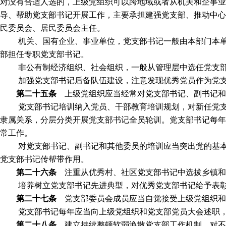
对没有合适人选的，上级党组织可以跨地域或者从机关和企事业
导、帮助党支部书记开展工作，主要承担建强党支部、推动中心
民委员会、居民委员会主任。
机关、国有企业、事业单位，党支部书记一般由本部门本
部担任专职党支部书记。
非公有制经济组织、社会组织，一般从管理层中选任党支
加强党支部书记后备队伍建设，注意发现优秀党员作为党
第二十五条
上级党组织应当经常对党支部书记、副书记和
党支部书记培训纳入党员、干部教育培训规划，对新任党
隶属关系，分层分类开展党支部书记全员轮训。党支部书记每年
常工作。
对党支部书记、副书记和其他委员的培训应当突出党的基
党支部书记传帮带作用。
第二十六条
注重从优秀村、社区党支部书记中选拔乡镇和
培养树立党支部书记先进典型，对优秀党支部书记给予表
第二十七条
党支部委员会成员应当自觉接受上级党组织和
党支部书记每年应当向上级党组织和党支部党员大会述职
第二十八条
建立持续整顿软弱涣散党支部工作机制。对不