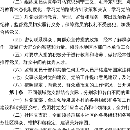
（二）组织党员认真学习马克思列宁主义、毛泽东思想、邓
习教育常态化制度化，学习党的路线方针政策和决议，学习党的
（三）对党员进行教育、管理、监督和服务，突出政治教
纪律，监督党员切实履行义务，保障党员的权利不受侵犯。加强
合格党员。
（四）密切联系群众，向群众宣传党的政策，经常了解群
作，凝聚广大群众的智慧和力量。领导本地区本部门本单位工会
（五）对要求入党的积极分子进行教育和培养，做好经常
推荐党员、群众中间的优秀人才。
（六）监督党员干部和其他任何工作人员严格遵守国家法
（七）实事求是对党的建设、党的工作提出意见建议，及
（八）按照规定，向党员、群众通报党的工作情况，公开
第十条
不同领域党支部结合实际，分别承担各自不同的重
（一）村党支部，全面领导隶属本村的各类组织和各项工
建设和谐美丽乡村。贫困村党支部应当动员和带领群众，全力打
（二）社区党支部，全面领导隶属本社区的各类组织和各
务社区群众、维护和谐稳定、建设美好家园。