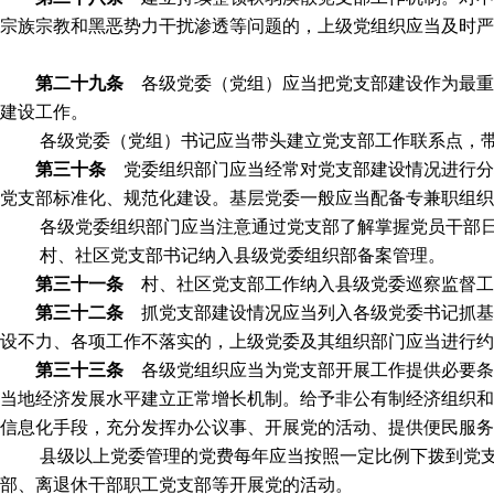
宗族宗教和黑恶势力干扰渗透等问题的，上级党组织应当及时严
第二十九条
各级党委（党组）应当把党支部建设作为最重
建设工作。
各级党委（党组）书记应当带头建立党支部工作联系点，
第三十条
党委组织部门应当经常对党支部建设情况进行分
党支部标准化、规范化建设。基层党委一般应当配备专兼职组织
各级党委组织部门应当注意通过党支部了解掌握党员干部
村、社区党支部书记纳入县级党委组织部备案管理。
第三十一条
村、社区党支部工作纳入县级党委巡察监督工
第三十二条
抓党支部建设情况应当列入各级党委书记抓基
设不力、各项工作不落实的，上级党委及其组织部门应当进行约
第三十三条
各级党组织应当为党支部开展工作提供必要条
当地经济发展水平建立正常增长机制。给予非公有制经济组织和
信息化手段，充分发挥办公议事、开展党的活动、提供便民服务
县级以上党委管理的党费每年应当按照一定比例下拨到党
部、离退休干部职工党支部等开展党的活动。