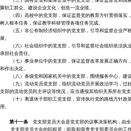
（三）国有企业和集体企业中的党支部，保证监督党和国
聚职工群众、建设企业文化，创造一流业绩。
（四）高校中的党支部，保证监督党的教育方针贯彻落实
树人根本任务，保证教学科研管理各项任务完成。
（五）非公有制经济组织中的党支部，引导和监督企业严
展。
（六）社会组织中的党支部，引导和监督社会组织依法执
承担社会责任。
（七）事业单位中的党支部，保证监督改革发展正确方向
和作出决定。
（八）各级党和国家机关中的党支部，围绕服务中心、建
（九）流动党员党支部，组织流动党员开展政治学习，过
支部的流动党员民主评议等情况，应当通报其组织关系所在党支
（十）离退休干部职工党支部，宣传执行党的路线方针政
用。
第十一条
党支部党员大会是党支部的议事决策机构，由全
党支部党员大会的职权是：听取和审查党支部委员会的工