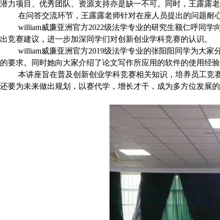
潜力项目、优秀团队、资源支持亦是缺一不可。同时，王露露老
在问答交流环节，王露露老师针对在座人员提出的问题耐
william威廉亚洲官方
2022
级法学专业的研究生额仁呼同学
出竞赛建议，进一步加深同学们对创新创业学科竞赛的认识。
william威廉亚洲官方
2019
级法学专业的张阳阳同学为大家
的要求。同时她向大家介绍了论文写作所应用的软件的使用经验
本讲座旨在普及创新创业学科竞赛相关知识，培养员工竞
还要为未来做出规划，以赛代学，增长才干，成为多方位发展的