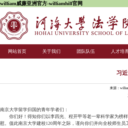
william威廉亚洲官方-williamhill官网
网站首页
关于我们
团队队伍
人才培
习近
来源：will
南京大学留学归国的青年学者们：
你们好！得知你们以李四光、程开甲等老一辈科学家为榜样，
慰。值此南京大学建校
120
周年之际，谨向你们并向全校师生员