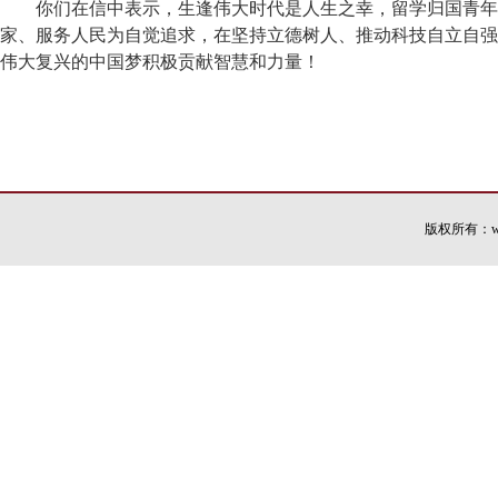
你们在信中表示，生逢伟大时代是人生之幸，留学归国青年要心
家、服务人民为自觉追求，在坚持立德树人、推动科技自立自强
伟大复兴的中国梦积极贡献智慧和力量！
版权所有：wi