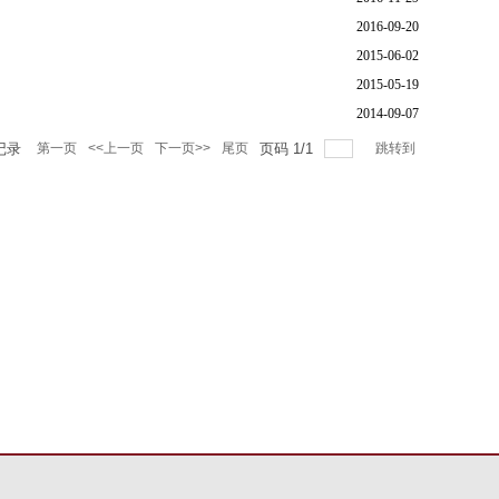
2016-09-20
2015-06-02
2015-05-19
2014-09-07
记录
第一页
<<上一页
下一页>>
尾页
页码
1
/
1
跳转到