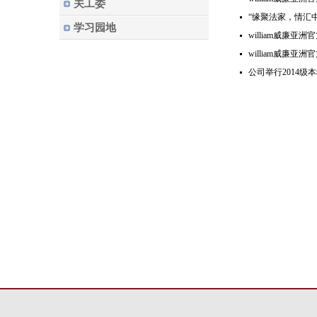
关工委
“缘聚法家，情汇中
学习园地
william威廉亚
william威廉
公司举行2014